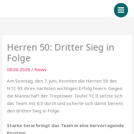
Zum
Inhalt
springen
Herren 50: Dritter Sieg in
Folge
08.06.2026
/
News
Am Sonntag, den 7. Juni, konnten die Herren 50 des
NTC 93 ihren nächsten wichtigen Erfolg feiern. Gegen
die Mannschaft der Treptower Teufel TC II setzte sich
das Team mit 6:3 durch und sicherte sich damit bereits
den dritten Sieg in Folge.
Starke Serie bringt das Team in eine hervorragende
Position