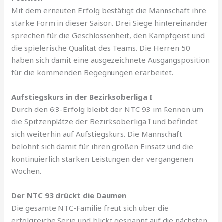
Mit dem erneuten Erfolg bestätigt die Mannschaft ihre
starke Form in dieser Saison. Drei Siege hintereinander
sprechen für die Geschlossenheit, den Kampfgeist und
die spielerische Qualität des Teams. Die Herren 50
haben sich damit eine ausgezeichnete Ausgangsposition
für die kommenden Begegnungen erarbeitet.
Aufstiegskurs in der Bezirksoberliga I
Durch den 6:3-Erfolg bleibt der NTC 93 im Rennen um
die Spitzenplätze der Bezirksoberliga I und befindet
sich weiterhin auf Aufstiegskurs. Die Mannschaft
belohnt sich damit für ihren großen Einsatz und die
kontinuierlich starken Leistungen der vergangenen
Wochen.
Der NTC 93 drückt die Daumen
Die gesamte NTC-Familie freut sich über die
erfolgreiche Serie und blickt gespannt auf die nächsten