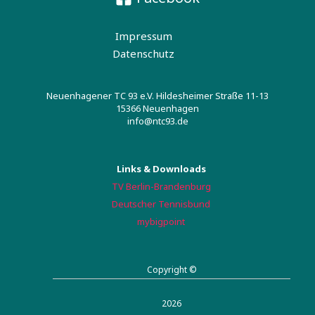
Impressum
Datenschutz
Neuenhagener TC 93 e.V. Hildesheimer Straße 11-13
15366 Neuenhagen
info@ntc93.de
Links & Downloads
TV Berlin-Brandenburg
Deutscher Tennisbund
mybigpoint
Copyright ©
2026