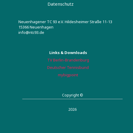
Datenschutz
Neuenhagener TC 93 e.V. Hildesheimer Straße 11-13
15366 Neuenhagen
info@ntc93.de
Links & Downloads
TV Berlin-Brandenburg
Deutscher Tennisbund
mybigpoint
Copyright ©
2026