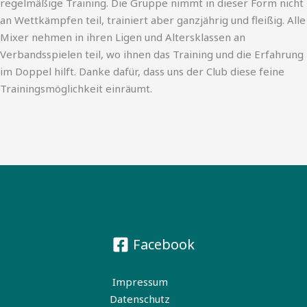
regelmäßige Training. Die Gruppe nimmt in dieser Form nicht
an Wettkämpfen teil, trainiert aber ganzjährig und fleißig. Alle
Mixer nehmen in ihren Ligen und Altersklassen an
Verbandsspielen teil, wo ihnen das Training und die Erfahrung
im Doppel hilft. Danke dafür, dass uns der Club diese feine
Trainingsmöglichkeit einräumt.
Facebook
Impressum
Datenschutz