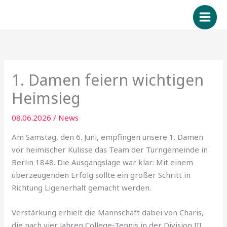
Zum
Inhalt
springen
1. Damen feiern wichtigen
Heimsieg
08.06.2026
/
News
Am Samstag, den 6. Juni, empfingen unsere 1. Damen
vor heimischer Kulisse das Team der Turngemeinde in
Berlin 1848. Die Ausgangslage war klar: Mit einem
überzeugenden Erfolg sollte ein großer Schritt in
Richtung Ligenerhalt gemacht werden.
Verstärkung erhielt die Mannschaft dabei von Charis,
die nach vier Jahren College-Tennis in der Division III