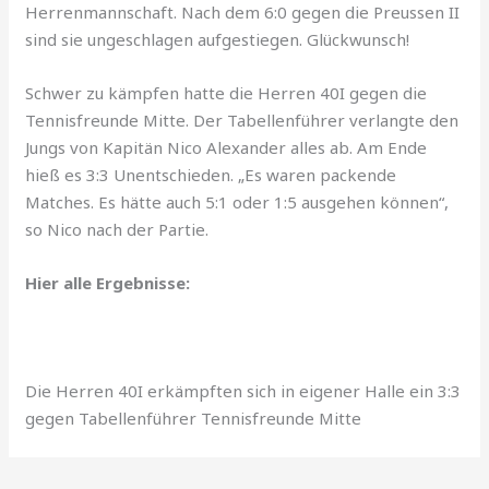
Herrenmannschaft. Nach dem 6:0 gegen die Preussen II
sind sie ungeschlagen aufgestiegen. Glückwunsch!
Schwer zu kämpfen hatte die Herren 40I gegen die
Tennisfreunde Mitte. Der Tabellenführer verlangte den
Jungs von Kapitän Nico Alexander alles ab. Am Ende
hieß es 3:3 Unentschieden. „Es waren packende
Matches. Es hätte auch 5:1 oder 1:5 ausgehen können“,
so Nico nach der Partie.
Hier alle Ergebnisse:
Die Herren 40I erkämpften sich in eigener Halle ein 3:3
gegen Tabellenführer Tennisfreunde Mitte