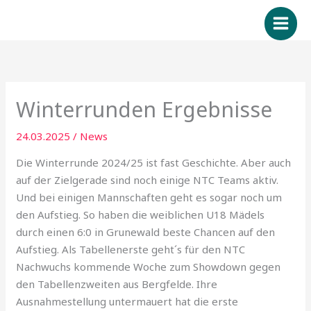
Zum
Inhalt
springen
Winterrunden Ergebnisse
24.03.2025
/
News
Die Winterrunde 2024/25 ist fast Geschichte. Aber auch
auf der Zielgerade sind noch einige NTC Teams aktiv.
Und bei einigen Mannschaften geht es sogar noch um
den Aufstieg. So haben die weiblichen U18 Mädels
durch einen 6:0 in Grunewald beste Chancen auf den
Aufstieg. Als Tabellenerste geht´s für den NTC
Nachwuchs kommende Woche zum Showdown gegen
den Tabellenzweiten aus Bergfelde. Ihre
Ausnahmestellung untermauert hat die erste