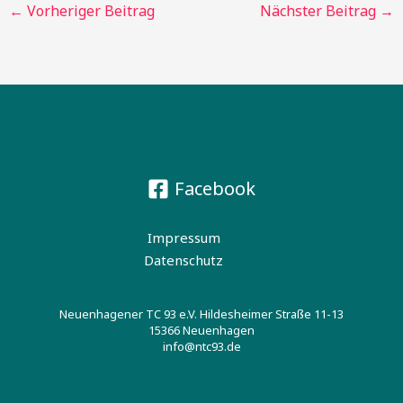
←
Vorheriger Beitrag
Nächster Beitrag
→
Facebook
Impressum
Datenschutz
Neuenhagener TC 93 e.V. Hildesheimer Straße 11-13
15366 Neuenhagen
info@ntc93.de