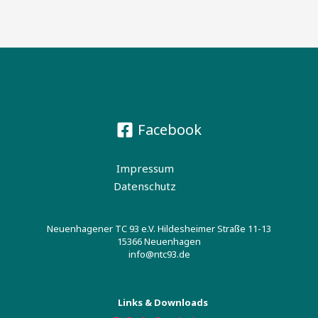
Facebook
Impressum
Datenschutz
Neuenhagener TC 93 e.V. Hildesheimer Straße 11-13
15366 Neuenhagen
info@ntc93.de
Links & Downloads