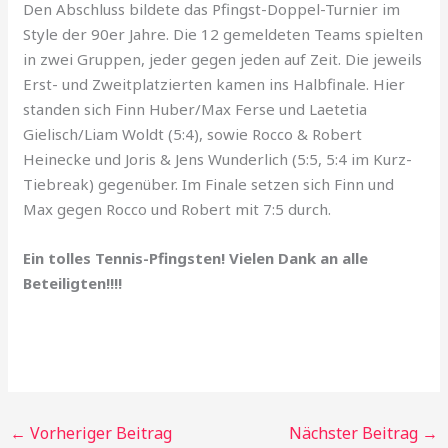
Den Abschluss bildete das Pfingst-Doppel-Turnier im
Style der 90er Jahre. Die 12 gemeldeten Teams spielten
in zwei Gruppen, jeder gegen jeden auf Zeit. Die jeweils
Erst- und Zweitplatzierten kamen ins Halbfinale. Hier
standen sich Finn Huber/Max Ferse und Laetetia
Gielisch/Liam Woldt (5:4), sowie Rocco & Robert
Heinecke und Joris & Jens Wunderlich (5:5, 5:4 im Kurz-
Tiebreak) gegenüber. Im Finale setzen sich Finn und
Max gegen Rocco und Robert mit 7:5 durch.
Ein tolles Tennis-Pfingsten! Vielen Dank an alle
Beteiligten!!!!
←
Vorheriger Beitrag
Nächster Beitrag
→