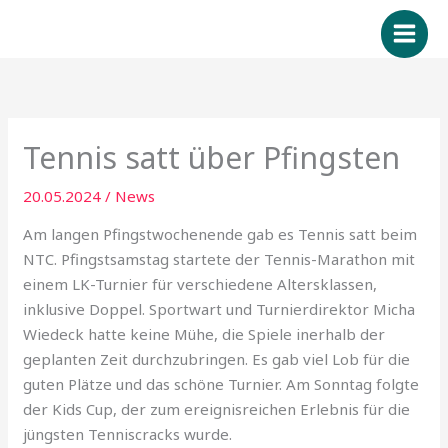
Zum
Inhalt
springen
Tennis satt über Pfingsten
20.05.2024
/
News
Am langen Pfingstwochenende gab es Tennis satt beim
NTC. Pfingstsamstag startete der Tennis-Marathon mit
einem LK-Turnier für verschiedene Altersklassen,
inklusive Doppel. Sportwart und Turnierdirektor Micha
Wiedeck hatte keine Mühe, die Spiele inerhalb der
geplanten Zeit durchzubringen. Es gab viel Lob für die
guten Plätze und das schöne Turnier. Am Sonntag folgte
der Kids Cup, der zum ereignisreichen Erlebnis für die
jüngsten Tenniscracks wurde.