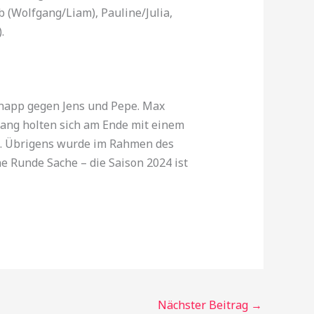
 (Wolfgang/Liam), Pauline/Julia,
.
knapp gegen Jens und Pepe. Max
fgang holten sich am Ende mit einem
h. Übrigens wurde im Rahmen des
e Runde Sache – die Saison 2024 ist
Nächster Beitrag
→