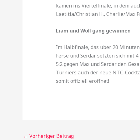
kamen ins Viertelfinale, in dem au
Laetitia/Christian H., Charlie/Max F
Liam und Wolfgang gewinnen
Im Halbfinale, das über 20 Minute
Ferse und Serdar setzten sich mit 
5:2 gegen Max und Serdar den Gesa
Turniers auch der neue NTC-Cocktai
somit offiziell eröffnet!
←
Vorheriger Beitrag