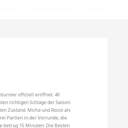
ISHALLE
PLATZBUCHUNG
SHOP
rnier offiziell eröffnet. 40
en richtigen Schläge der Saison.
ten Zustand. Micha und Rocco als
rei Partien in der Vorrunde, die
de betrug 15 Minuten. Die Besten