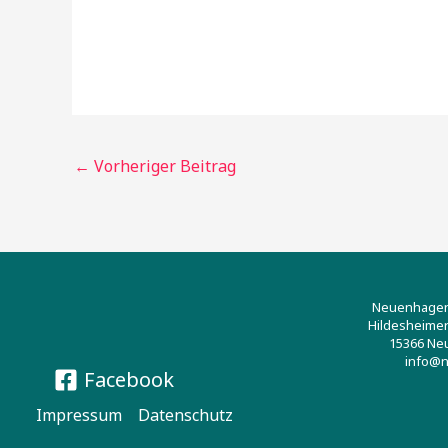
←
Vorheriger Beitrag
Neuenhagene
Hildesheimer
15366 Ne
info@n
Facebook
Impressum
Datenschutz