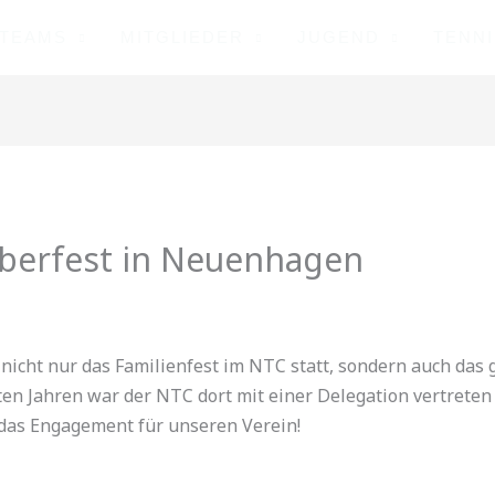
TEAMS
MITGLIEDER
JUGEND
TENN
berfest in Neuenhagen
cht nur das Familienfest im NTC statt, sondern auch das 
en Jahren war der NTC dort mit einer Delegation vertreten 
r das Engagement für unseren Verein!