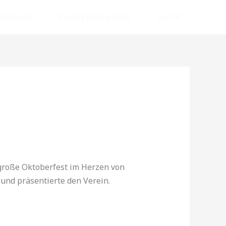
ISHALLE
PLATZBUCHUNG
SHOP
große Oktoberfest im Herzen von
und präsentierte den Verein.