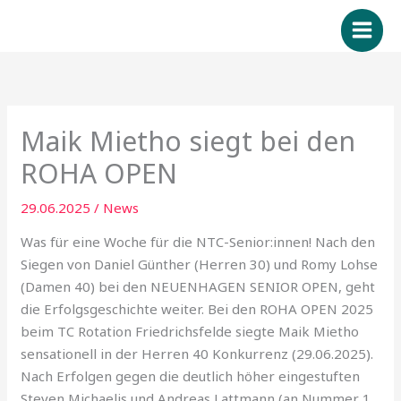
Zum
Inhalt
springen
Maik Mietho siegt bei den
ROHA OPEN
29.06.2025
/
News
Was für eine Woche für die NTC-Senior:innen! Nach den
Siegen von Daniel Günther (Herren 30) und Romy Lohse
(Damen 40) bei den NEUENHAGEN SENIOR OPEN, geht
die Erfolgsgeschichte weiter. Bei den ROHA OPEN 2025
beim TC Rotation Friedrichsfelde siegte Maik Mietho
sensationell in der Herren 40 Konkurrenz (29.06.2025).
Nach Erfolgen gegen die deutlich höher eingestuften
Steven Michaelis und Andreas Lattmann (an Nummer 1