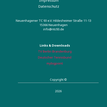
Impressum
Datenschutz
Neuenhagener TC 93 e.V. Hildesheimer Straße 11-13
15366 Neuenhagen
info@ntc93.de
Links & Downloads
TV Berlin-Brandenburg
Deutscher Tennisbund
mybigpoint
Copyright ©
2026