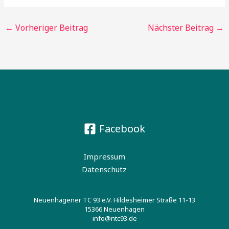
←
Vorheriger Beitrag
Nächster Beitrag
→
Facebook
Impressum
Datenschutz
Neuenhagener TC 93 e.V. Hildesheimer Straße 11-13
15366 Neuenhagen
info@ntc93.de