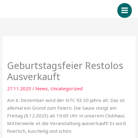
Zum
Inhalt
springen
Geburtstagsfeier Restolos
Ausverkauft
27.11.2023
/
News
,
Uncategorized
Am 6. Dezember wird der NTC 93 30 Jahre alt. Das ist
allemal ein Grund zum Feiern. Die Sause steigt am
Freitag (8.12.2023) ab 19.00 Uhr in unserem Clubhaus.
Mittlerweile ist die Veranstaltung ausverkauft! Es wird
feierlich, kuschelig und schön.