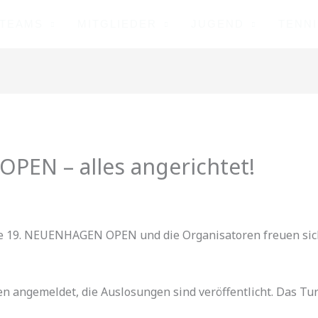
TEAMS
MITGLIEDER
JUGEND
TENN
EN – alles angerichtet!
die 19. NEUENHAGEN OPEN und die Organisatoren freuen sic
 angemeldet, die Auslosungen sind veröffentlicht. Das Tur