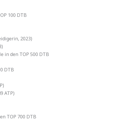
 TOP 100 DTB
idigerin, 2023)
3)
alle in den TOP 500 DTB
200 DTB
P)
49 ATP)
n den TOP 700 DTB