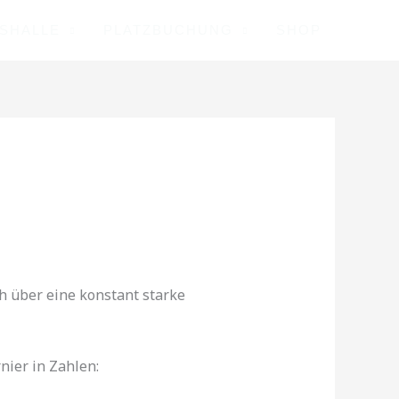
ISHALLE
PLATZBUCHUNG
SHOP
h über eine konstant starke
nier in Zahlen: