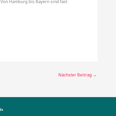
 Von Hamburg bis Bayern sind fast
Nächster Beitrag
→
ds