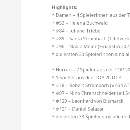
Highlights:
* Damen – 4 Spielerinnen aus der
* ⁠#53 – Helena Buchwald
* ⁠#84 – Juliane Triebe
* ⁠#89 – Santa Strombach (Titelverte
* ⁠#96 – Nadja Meier (Finalistin 202
* ⁠die ersten 30 Spielerinnen sind 
* Herren – 7 Spieler aus der TOP 
* ⁠1 Spieler aus den TOP 20 DTB
* ⁠#18 – Robert Strombach (#454 AT
* ⁠#87 – Nino Ehrenschneider (#1.5
* ⁠#120 – Leonhard von Bismarck
* ⁠#121 – Daniel Salazar
* ⁠die ersten 33 Spieler sind alle i