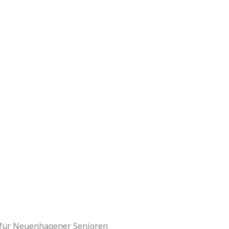
 für Neuenhagener Senioren