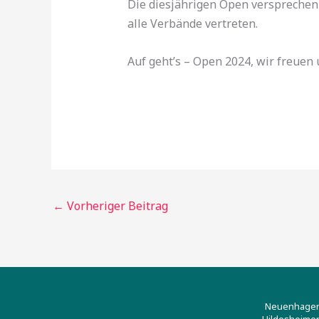
Die diesjährigen Open versprechen
alle Verbände vertreten.
Auf geht’s – Open 2024, wir freuen 
←
Vorheriger Beitrag
Neuenhagene
Hildesheimer