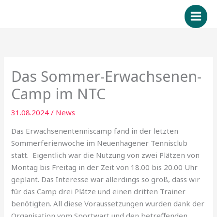
Zum
Inhalt
springen
Das Sommer-Erwachsenen-
Camp im NTC
31.08.2024
/
News
Das Erwachsenentenniscamp fand in der letzten
Sommerferienwoche im Neuenhagener Tennisclub
statt. Eigentlich war die Nutzung von zwei Plätzen von
Montag bis Freitag in der Zeit von 18.00 bis 20.00 Uhr
geplant. Das Interesse war allerdings so groß, dass wir
für das Camp drei Plätze und einen dritten Trainer
benötigten. All diese Voraussetzungen wurden dank der
Organisation vom Sportwart und den betreffenden