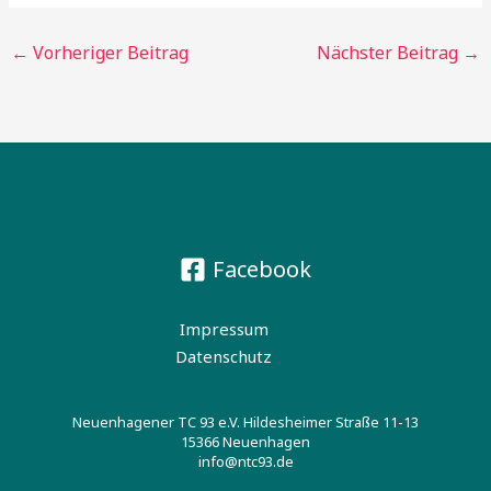
←
Vorheriger Beitrag
Nächster Beitrag
→
Facebook
Impressum
Datenschutz
Neuenhagener TC 93 e.V. Hildesheimer Straße 11-13
15366 Neuenhagen
info@ntc93.de