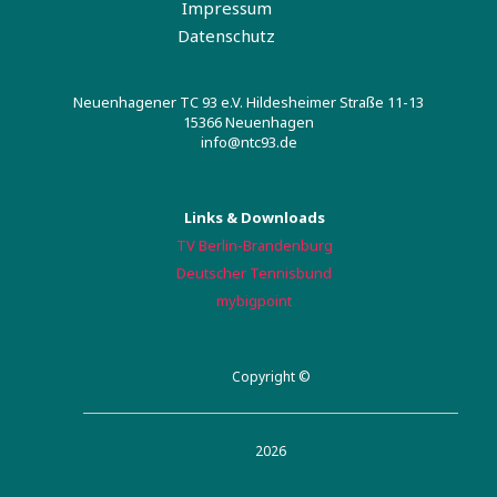
Impressum
Datenschutz
Neuenhagener TC 93 e.V. Hildesheimer Straße 11-13
15366 Neuenhagen
info@ntc93.de
Links & Downloads
TV Berlin-Brandenburg
Deutscher Tennisbund
mybigpoint
Copyright ©
2026