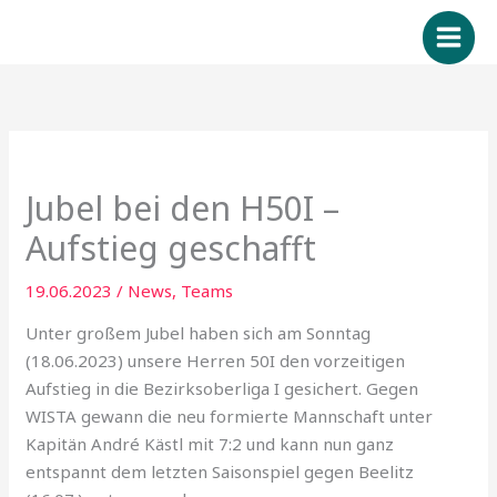
Zum
Inhalt
springen
Jubel bei den H50I –
Aufstieg geschafft
19.06.2023
/
News
,
Teams
Unter großem Jubel haben sich am Sonntag
(18.06.2023) unsere Herren 50I den vorzeitigen
Aufstieg in die Bezirksoberliga I gesichert. Gegen
WISTA gewann die neu formierte Mannschaft unter
Kapitän André Kästl mit 7:2 und kann nun ganz
entspannt dem letzten Saisonspiel gegen Beelitz