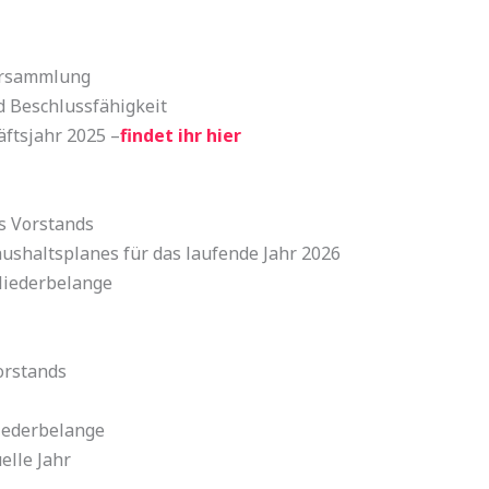
ersammlung
d Beschlussfähigkeit
äftsjahr 2025 –
findet ihr hier
es Vorstands
ushaltsplanes für das laufende Jahr 2026
gliederbelange
orstands
liederbelange
elle Jahr