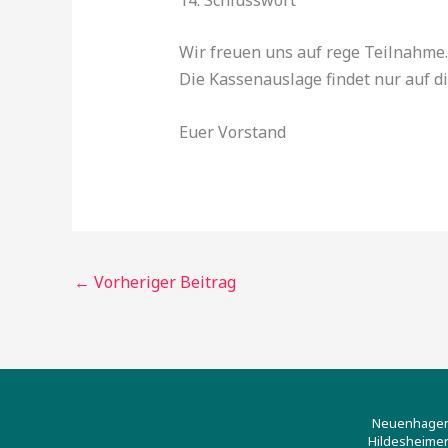
Wir freuen uns auf rege Teilnahme.
Die Kassenauslage findet nur auf d
Euer Vorstand
←
Vorheriger Beitrag
Neuenhagene
Hildesheimer