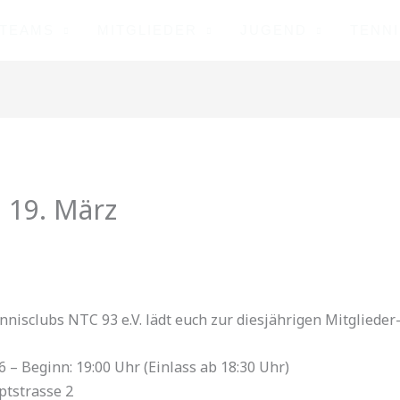
TEAMS
MITGLIEDER
JUGEND
TENN
 19. März
nisclubs NTC 93 e.V. lädt euch zur diesjährigen Mitgliede
 – Beginn: 19:00 Uhr (Einlass ab 18:30 Uhr)
tstrasse 2