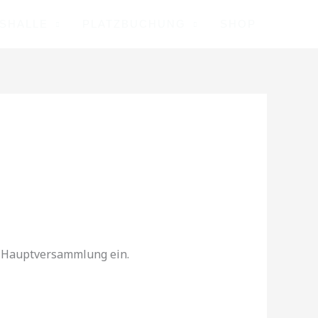
ISHALLE
PLATZBUCHUNG
SHOP
r-Hauptversammlung ein.