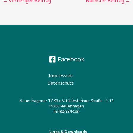
←
Vorheriger Beitrag
Nächster Beitrag
→
Facebook
Impressum
Datenschutz
Neuenhagener TC 93 e.V. Hildesheimer Straße 11-13
15366 Neuenhagen
info@ntc93.de
Links & Downloads