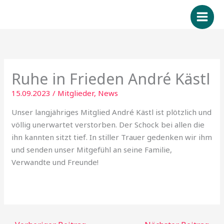
Zum
Inhalt
springen
Ruhe in Frieden André Kästl
15.09.2023
/
Mitglieder
,
News
Unser langjähriges Mitglied André Kästl ist plötzlich und
völlig unerwartet verstorben. Der Schock bei allen die
ihn kannten sitzt tief. In stiller Trauer gedenken wir ihm
und senden unser Mitgefühl an seine Familie,
Verwandte und Freunde!