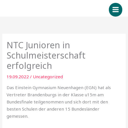
Zum
Inhalt
springen
NTC Junioren in
Schulmeisterschaft
erfolgreich
19.09.2022
/
Uncategorized
Das Einstein Gymnasium Neuenhagen (EGN) hat als
Vertreter Brandenburgs in der Klasse u15m am
Bundesfinale teilgenommen und sich dort mit den
besten Schulen der anderen 15 Bundesländer
gemessen.