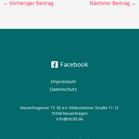
←
Vorheriger Beitrag
Nächster Beitrag
→
Facebook
Impressum
Datenschutz
Neuenhagener TC 93 e.V. Hildesheimer Straße 11-13
15366 Neuenhagen
info@ntc93.de