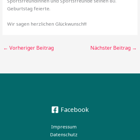
Sportsfreundinnen und Sportsfreunde seinen 80.
Geburtstag feierte.
Wir sagen herzlichen Glückwunsch!!!
←
Vorheriger Beitrag
Nächster Beitrag
→
Facebook
Impressum
Datenschutz