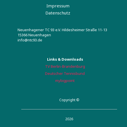
Impressum
Datenschutz
Neuenhagener TC 93 e.V. Hildesheimer Straße 11-13
15366 Neuenhagen
info@ntc93.de
Links & Downloads
TV Berlin-Brandenburg
Deutscher Tennisbund
mybigpoint
Copyright ©
2026