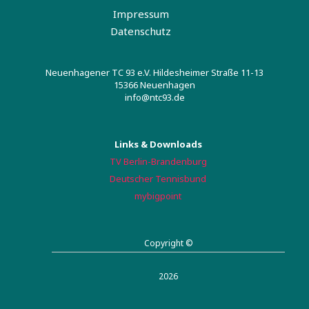
Impressum
Datenschutz
Neuenhagener TC 93 e.V. Hildesheimer Straße 11-13
15366 Neuenhagen
info@ntc93.de
Links & Downloads
TV Berlin-Brandenburg
Deutscher Tennisbund
mybigpoint
Copyright ©
2026