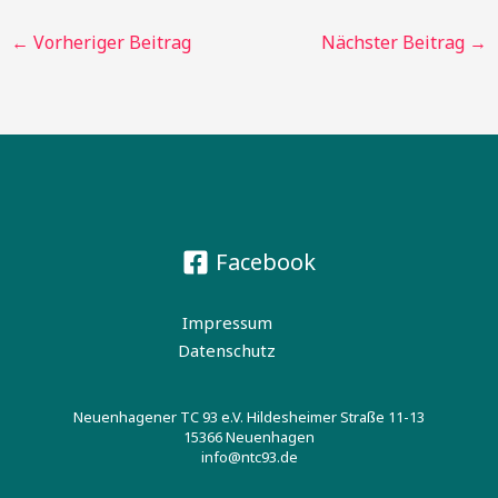
←
Vorheriger Beitrag
Nächster Beitrag
→
Facebook
Impressum
Datenschutz
Neuenhagener TC 93 e.V. Hildesheimer Straße 11-13
15366 Neuenhagen
info@ntc93.de